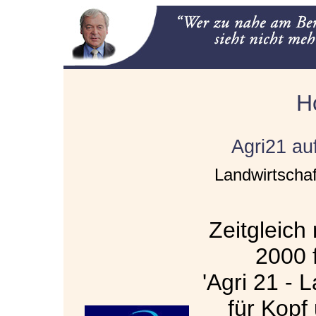
H
Agri21 au
Landwirtschaf
Zeitgleich
2000 
'Agri 21 - 
für Kopf