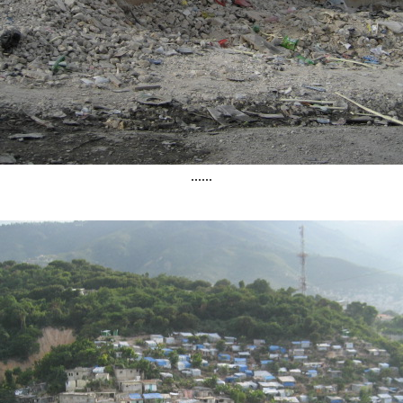
......