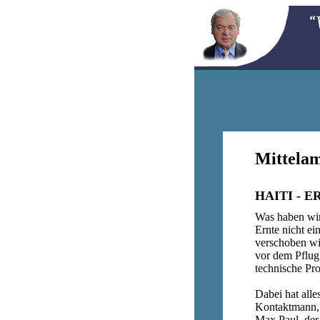
Mittelam
HAITI - ER
Was haben wir
Ernte nicht ei
verschoben wi
vor dem Pflug 
technische Pro
Dabei hat all
Kontaktmann, 
Max Paul, der 