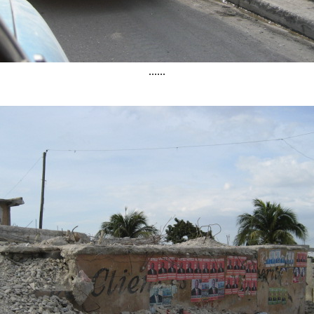
......