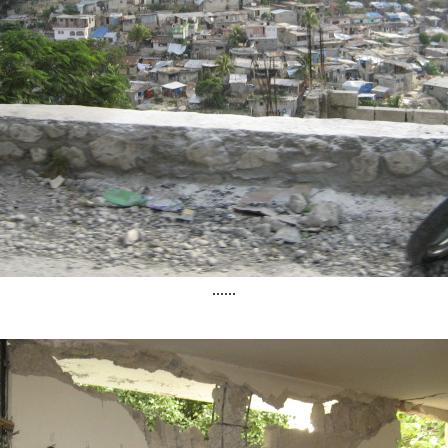
......